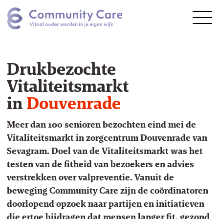
Drukbezochte
Vitaliteitsmarkt
in
Douvenrade
Vragen?
Meer dan 100 senioren bezochten eind mei de
Vitaliteitsmarkt in zorgcentrum Douvenrade van
Sevagram. Doel van de Vitaliteitsmarkt was het
testen van de fitheid van bezoekers en advies
verstrekken over valpreventie. Vanuit de
beweging Community Care zijn de coördinatoren
doorlopend opzoek naar partijen en initiatieven
die ertoe bijdragen dat mensen langer fit, gezond