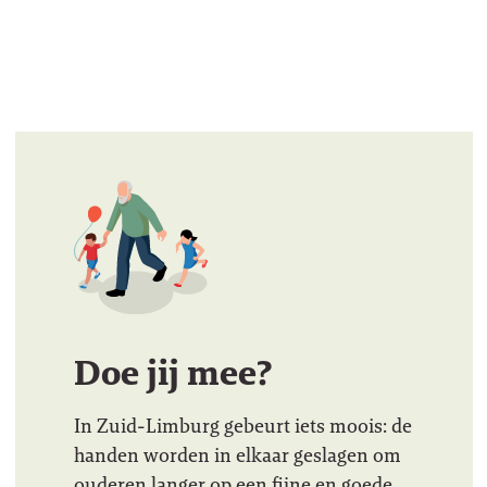
Doe jij mee?
In Zuid-Limburg gebeurt iets moois: de
handen worden in elkaar geslagen om
ouderen langer op een fijne en goede