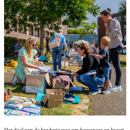
Het doel van de braderie was om bewoners en buurt