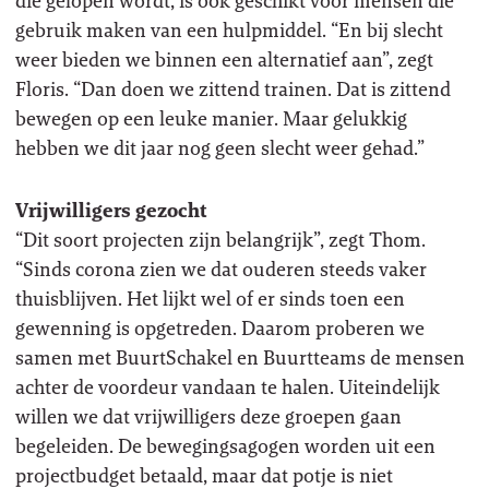
die gelopen wordt, is ook geschikt voor mensen die
gebruik maken van een hulpmiddel. “En bij slecht
weer bieden we binnen een alternatief aan”, zegt
Floris. “Dan doen we zittend trainen. Dat is zittend
bewegen op een leuke manier. Maar gelukkig
hebben we dit jaar nog geen slecht weer gehad.”
Vrijwilligers gezocht
“Dit soort projecten zijn belangrijk”, zegt Thom.
“Sinds corona zien we dat ouderen steeds vaker
thuisblijven. Het lijkt wel of er sinds toen een
gewenning is opgetreden. Daarom proberen we
samen met BuurtSchakel en Buurtteams de mensen
achter de voordeur vandaan te halen. Uiteindelijk
willen we dat vrijwilligers deze groepen gaan
begeleiden. De bewegingsagogen worden uit een
projectbudget betaald, maar dat potje is niet