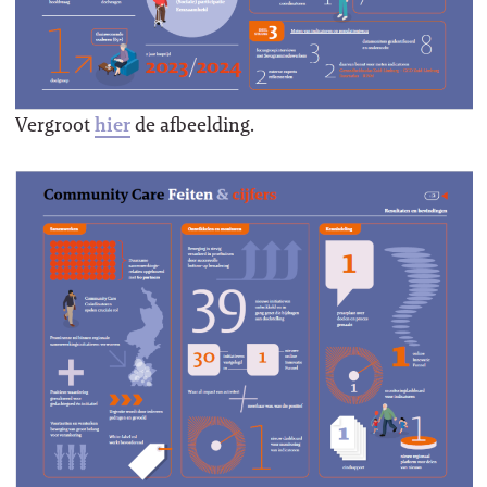
Vergroot
hier
de afbeelding.